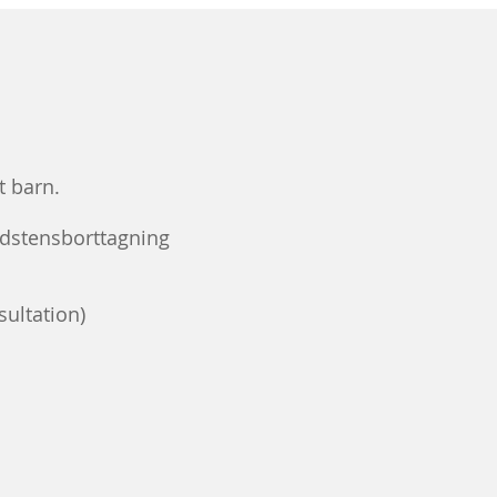
t barn.
ndstensborttagning
sultation)