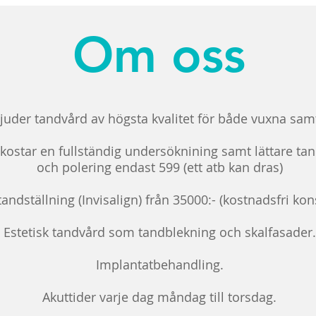
Om oss
bjuder tandvård av högsta kvalitet för både vuxna sam
 kostar en fullständig undersöknining samt lättare ta
och polering endast 599 (ett atb kan dras)
tandställning (Invisalign) från 35000:- (kostnadsfri kon
Estetisk tandvård som tandblekning och skalfasader.
Implantatbehandling.
Akuttider varje dag måndag till torsdag.