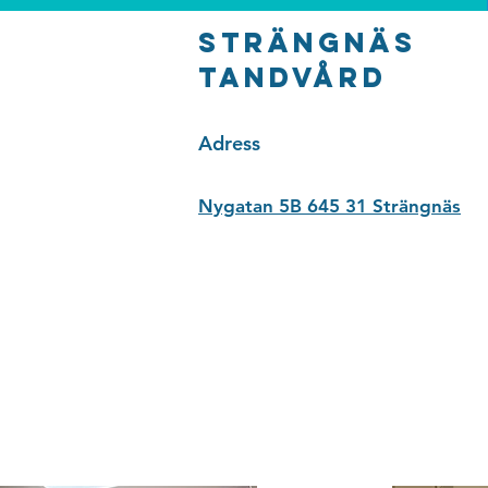
Strängnäs
tandvård
Adress
Nygatan 5B 645 31 Strängnäs