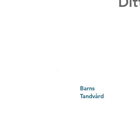
Dit
Barns
Tandvård