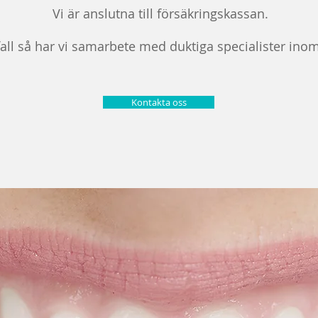
Vi är anslutna till försäkringskassan.
fall så har vi samarbete med duktiga specialister ino
Kontakta oss