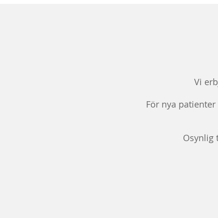
Vi er
För nya patienter
Osynlig 