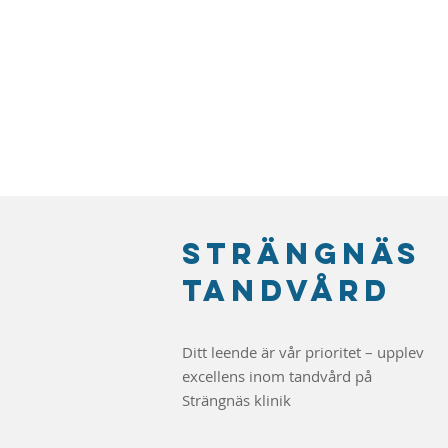
Strängnäs
tandvård
Ditt leende är vår prioritet – upplev
excellens inom tandvård på
Strängnäs klinik