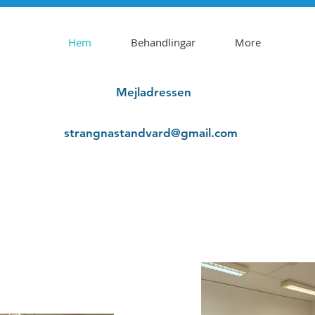
Hem
Behandlingar
More
Mejladressen
strangnastandvard@gmail.com