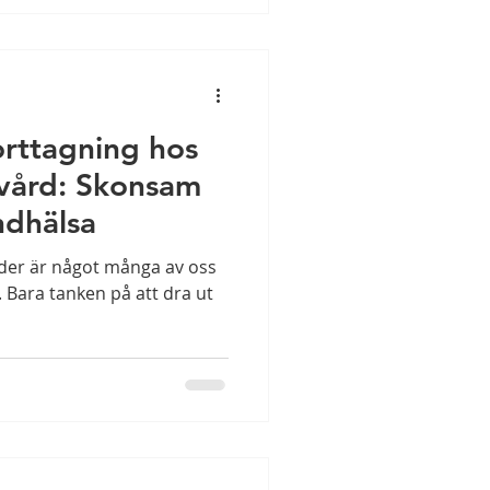
orttagning hos
vård: Skonsam
ndhälsa
nder är något många av oss
. Bara tanken på att dra ut