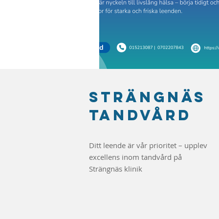
Strängnäs
tandvård
Ditt leende är vår prioritet – upplev
excellens inom tandvård på
Strängnäs klinik