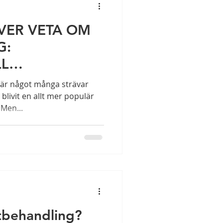
VER VETA OM
G:
LL
I STRÄNGNÄS
e är något många strävar
blivit en allt mer populär
 Men...
tbehandling?