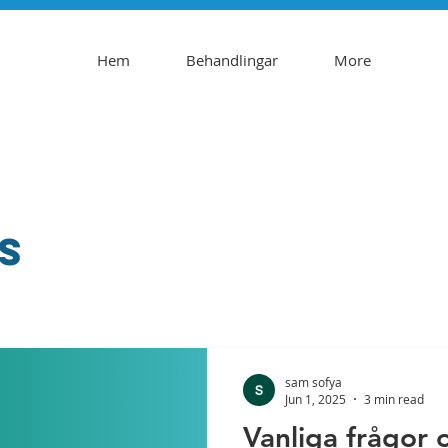
Hem
Behandlingar
More
s
sam sofya
Jun 1, 2025
3 min read
Vanliga frågor