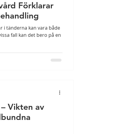
vård Förklarar
ehandling
gar i tänderna kan vara både
ssa fall kan det bero på en
– Vikten av
lbundna