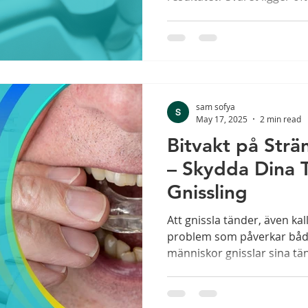
sam sofya
May 17, 2025
2 min read
Bitvakt på Str
– Skydda Dina 
Gnissling
Att gnissla tänder, även kal
problem som påverkar båd
människor gnisslar sina tän