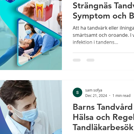
Strängnäs Tand
Symptom och B
Att ha tandvärk eller ilnin
smärtsamt och oroande. I vi
infektion i tandens...
sam sofya
Dec 21, 2024
1 min read
Barns Tandvård 
Hälsa och Rege
Tandläkarbesök