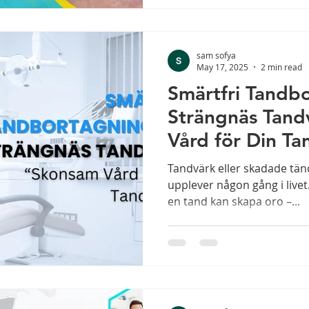
sam sofya
May 17, 2025
2 min read
Smärtfri Tandb
Strängnäs Tand
Vård för Din Ta
Tandvärk eller skadade tä
upplever någon gång i livet
en tand kan skapa oro –...