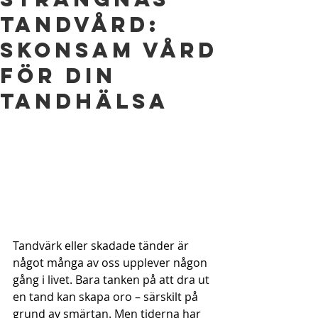
Tandvård:
Skonsam Vård
för Din
Tandhälsa
Tandvärk eller skadade tänder är 
något många av oss upplever någon 
gång i livet. Bara tanken på att dra ut 
en tand kan skapa oro – särskilt på 
grund av smärtan. Men tiderna har 