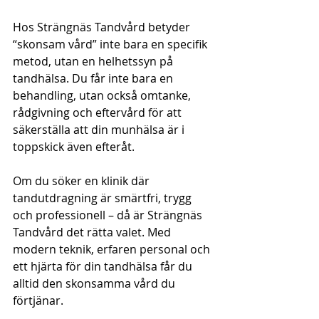
Hos Strängnäs Tandvård betyder 
“skonsam vård” inte bara en specifik 
metod, utan en helhetssyn på 
tandhälsa. Du får inte bara en 
behandling, utan också omtanke, 
rådgivning och eftervård för att 
säkerställa att din munhälsa är i 
toppskick även efteråt.
Om du söker en klinik där 
tandutdragning är smärtfri, trygg 
och professionell – då är Strängnäs 
Tandvård det rätta valet. Med 
modern teknik, erfaren personal och 
ett hjärta för din tandhälsa får du 
alltid den skonsamma vård du 
förtjänar.