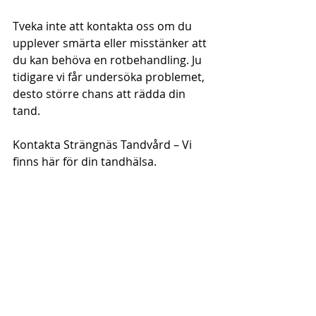
Tveka inte att kontakta oss om du 
upplever smärta eller misstänker att 
du kan behöva en rotbehandling. Ju 
tidigare vi får undersöka problemet, 
desto större chans att rädda din 
tand.
Kontakta Strängnäs Tandvård – Vi 
finns här för din tandhälsa.
Recent Posts
See All