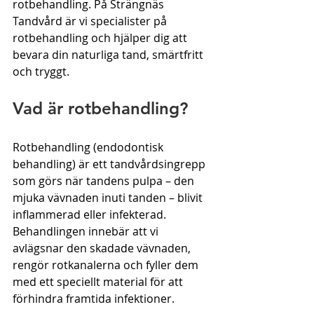
rotbehandling. På Strängnäs 
Tandvård är vi specialister på 
rotbehandling och hjälper dig att 
bevara din naturliga tand, smärtfritt 
och tryggt.
Vad är rotbehandling?
Rotbehandling (endodontisk 
behandling) är ett tandvårdsingrepp 
som görs när tandens pulpa – den 
mjuka vävnaden inuti tanden – blivit 
inflammerad eller infekterad. 
Behandlingen innebär att vi 
avlägsnar den skadade vävnaden, 
rengör rotkanalerna och fyller dem 
med ett speciellt material för att 
förhindra framtida infektioner.