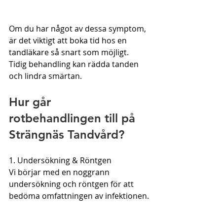
Om du har något av dessa symptom, 
är det viktigt att boka tid hos en 
tandläkare så snart som möjligt. 
Tidig behandling kan rädda tanden 
och lindra smärtan.
Hur går 
rotbehandlingen till på 
Strängnäs Tandvård?
1. Undersökning & Röntgen
Vi börjar med en noggrann 
undersökning och röntgen för att 
bedöma omfattningen av infektionen.